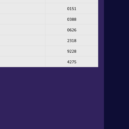
0151
0388
0626
2318
9228
4275