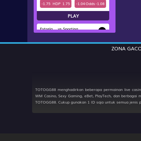
-1.75
HDP
1.75
-1.04
Odds
-1.08
PLAY
Estrela ... vs Sporting...
i
09/08 02:30AM
H
Estrela da Amadora
ZONA GAC
W
Sporting Lisbon
1.75
HDP
-1.75
-1.06
Odds
-1.05
PLAY
TOTOGG88 menghadirkan beberapa permainan live casino d
PSV Eind... vs Fortuna ...
i
WM Casino, Sexy Gaming, eBet, PlayTech, dan berbagai ma
09/08 01:00AM
Promo
TOTOGG88. Cukup gunakan 1 ID saja untuk semua jenis 
PROMO SBO SPORT
H
PSV Eindhoven
W
Fortuna Sittard