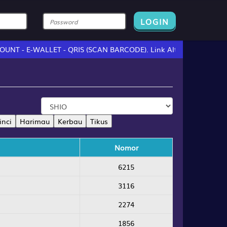
LOGIN
WALLET - QRIS (SCAN BARCODE). Link Alternatif TOTOGG88 : - h
inci
Harimau
Kerbau
Tikus
Nomor
6215
3116
2274
1856